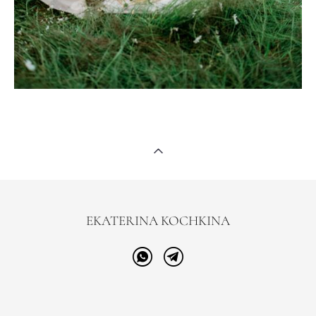
EKATERINA KOCHKINA